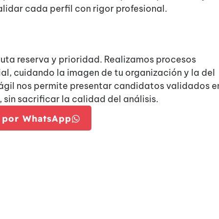
lidar cada perfil con rigor profesional.
uta reserva y prioridad. Realizamos procesos
al, cuidando la imagen de tu organización y la del
gil nos permite presentar candidatos validados e
sin sacrificar la calidad del análisis.
 por WhatsApp