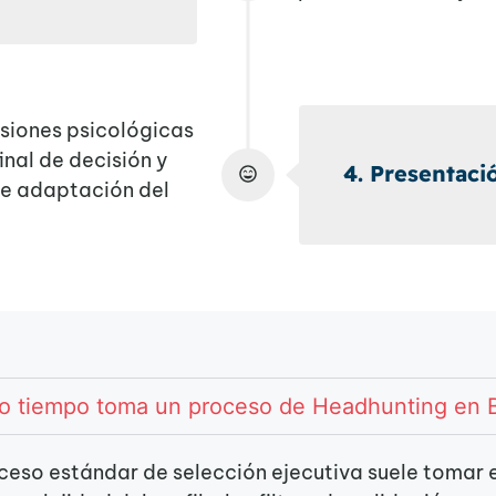
usiones psicológicas
al de decisión y
4. Presentac
de adaptación del
o tiempo toma un proceso de Headhunting en B
ceso estándar de selección ejecutiva suele tomar e