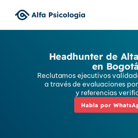
Headhunter de Alta
en Bogot
Reclutamos ejecutivos validad
a través de evaluaciones po
y referencias verif
Habla por WhatsA