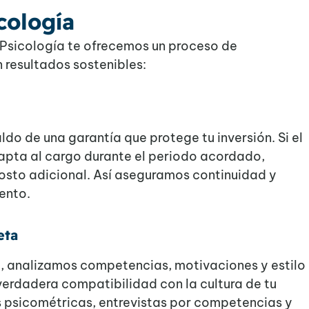
cología
a Psicología te ofrecemos un proceso de
 resultados sostenibles:
do de una garantía que protege tu inversión. Si el
pta al cargo durante el periodo acordado,
costo adicional. Así aseguramos continuidad y
lento.
eta
a, analizamos competencias, motivaciones y estilo
verdadera compatibilidad con la cultura de tu
 psicométricas, entrevistas por competencias y