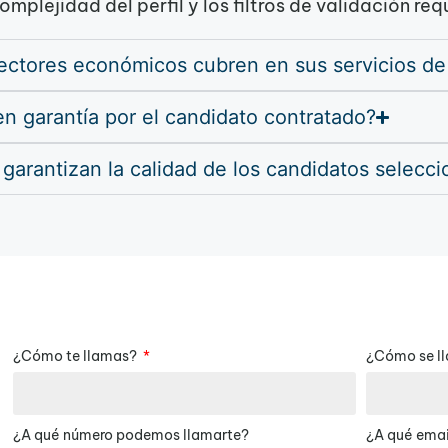
complejidad del perfil y los filtros de validación re
ectores económicos cubren en sus servicios de
n garantía por el candidato contratado?
arantizan la calidad de los candidatos selecc
¿Cómo te llamas?
¿Cómo se l
¿A qué número podemos llamarte?
¿A qué emai