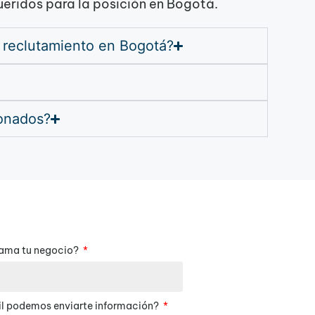
queridos para la posición en Bogotá.
 reclutamiento en Bogotá?
ionados?
lama tu negocio?
l podemos enviarte información?