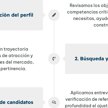
Revisamos los obje
competencias crític
ción del perfil
necesitas, ayudá
constr
n trayectoria
 de atracción y
2. Búsqueda y
les del mercado,
pertinencia.
Aplicamos entrev
verificación de refe
 de candidatos
profundidad el ajust