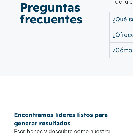
de la 
Preguntas ​
frecuentes
¿Qué s
¿Ofrece
¿Cómo g
Encontramos líderes listos para
generar resultados
Escríbenos y descubre cómo nuestra