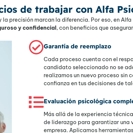
cios de trabajar con Alfa Psi
 la precisión marcan la diferencia. Por eso, en Alf
iguroso y confidencial
, con beneficios que aseguran
Garantía de reemplazo
Cada proceso cuenta con el respal
candidato seleccionado no se ada
realizamos un nuevo proceso sin 
confianza en tus decisiones de ta
Evaluación psicológica compl
Más allá de la experiencia técnic
de liderazgo para garantizar una 
empresa. Aplicamos herramientas