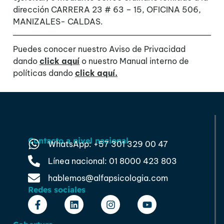
dirección
CARRERA 23 # 63 – 15, OFICINA 506,
MANIZALES- CALDAS.
Puedes conocer nuestro Aviso de Privacidad
dando
click aquí
o nuestro Manual interno de
políticas dando
click aquí.
Contacto a nivel nacional
WhatsApp: +57 301 329 00 47
Línea nacional: 01 8000 423 803
hablemos@alfapsicologia.com
Redes sociales