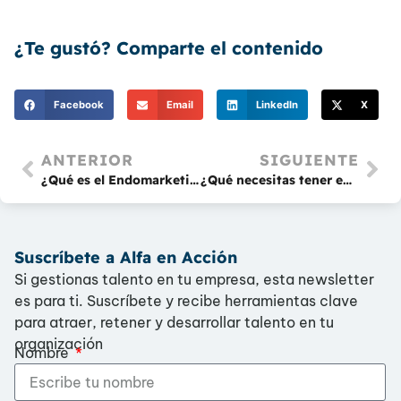
¿Te gustó? Comparte el contenido
Facebook
Email
LinkedIn
X
ANTERIOR
SIGUIENTE
¿Qué es el Endomarketing y cómo puede beneficiar a tu empresa? (Primera parte)
¿Qué necesitas tener en cuenta para la creación de tu plan de Endomarketing? (Segunda parte)
Suscríbete a Alfa en Acción
Si gestionas talento en tu empresa, esta newsletter
es para ti. Suscríbete y recibe herramientas clave
para atraer, retener y desarrollar talento en tu
organización
Nombre