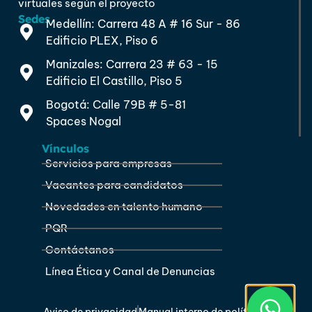
virtuales según el proyecto
Sedes
Medellín: Carrera 48 A # 16 Sur - 86
Edificio PLEX, Piso 6
Manizales: Carrera 23 # 63 - 15
Edificio El Castillo, Piso 5
Bogotá: Calle 79B # 5-81
Spaces Nogal
Vínculos
Servicios para empresas
Vacantes para candidatos
Novedades en talento humano
PQR
Contáctanos
Línea Ética y Canal de Denuncias