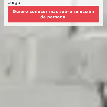
cargo.
Quiero conocer más sobre selección
de personal