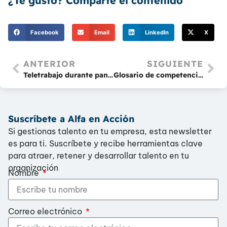
¿Te gustó? Comparte el contenido
Facebook
Email
LinkedIn
X
ANTERIOR
SIGUIENTE
Teletrabajo durante pandemia, crisis económica… ¿Y tú, aún te resistes a implementarlo?
Glosario de competencias laborales
Suscríbete a Alfa en Acción
Si gestionas talento en tu empresa, esta newsletter
es para ti. Suscríbete y recibe herramientas clave
para atraer, retener y desarrollar talento en tu
organización
Nombre
Correo electrónico