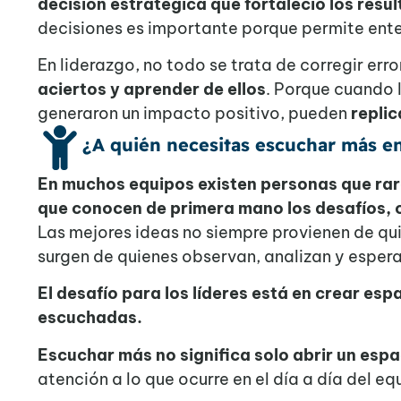
decisión estratégica que fortaleció los resu
decisiones es importante porque permite ent
En liderazgo, no todo se trata de corregir err
aciertos y aprender de ellos
. Porque cuando l
generaron un impacto positivo, pueden
replic
¿A quién necesitas escuchar más e
En muchos equipos existen personas que rara
que conocen de primera mano los desafíos, o
Las mejores ideas no siempre provienen de qu
surgen de quienes observan, analizan y espe
El desafío para los líderes está en crear es
escuchadas.
Escuchar más no significa solo abrir un espa
atención a lo que ocurre en el día a día del eq