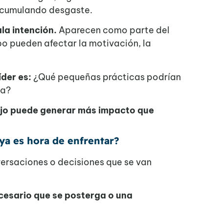
 acumulando desgaste.
la intención.
Aparecen como parte del
po pueden afectar la motivación, la
íder es:
¿Qué pequeñas prácticas podrían
va?
ajo puede generar más impacto que
ya es hora de enfrentar?
versaciones o decisiones que se van
cesario que se posterga o una