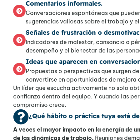
Comentarios informales.
Conversaciones espontáneas que pueden 
sugerencias valiosas sobre el trabajo y el
Señales de frustración o desmotivac
Indicadores de malestar, cansancio o pé
desempeño y el bienestar de las persona
Ideas que aparecen en conversacion
Propuestas o perspectivas que surgen de 
convertirse en oportunidades de mejora 
Un líder que escucha activamente no solo obt
confianza dentro del equipo. Y cuando las per
compromiso crece.
¿Qué hábito o práctica tuya está d
A veces el mayor impacto en la energía de un
de las dinámicas de trabajo.
Reuniones demas