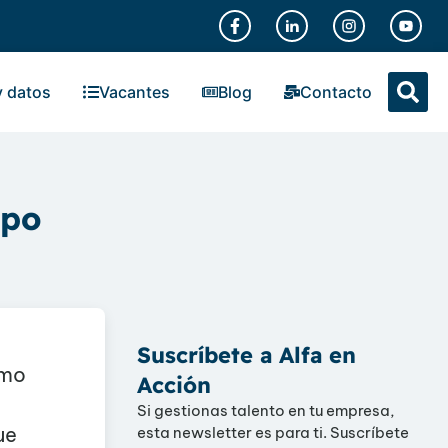
y datos
Vacantes
Blog
Contacto
ipo
Suscríbete a Alfa en
smo
Acción
Si gestionas talento en tu empresa,
ue
esta newsletter es para ti. Suscríbete