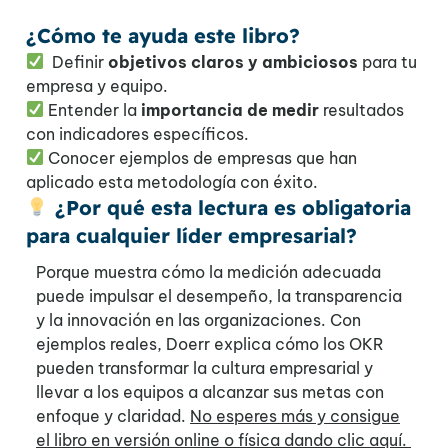
¿Cómo te ayuda este libro?
Definir
objetivos claros y ambiciosos
para tu
empresa y equipo.
Entender la
importancia de medir
resultados
con indicadores específicos.
Conocer ejemplos de empresas que han
aplicado esta metodología con éxito.
¿Por qué esta lectura es obligatoria
para cualquier líder empresarial?
Porque muestra cómo la medición adecuada
puede impulsar el desempeño, la transparencia
y la innovación en las organizaciones. Con
ejemplos reales, Doerr explica cómo los OKR
pueden transformar la cultura empresarial y
llevar a los equipos a alcanzar sus metas con
enfoque y claridad.
No esperes más y consigue
el libro en versión online o física dando clic aquí.