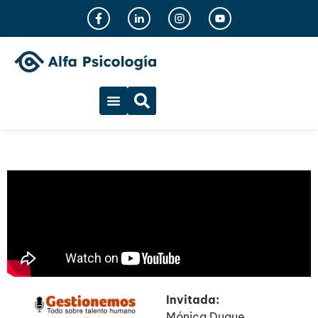
Invitada:
Mónica Duque