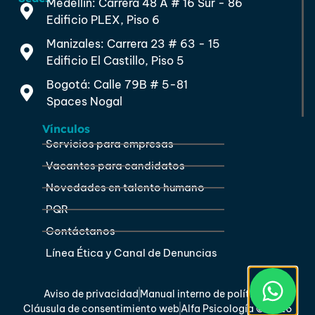
Medellín: Carrera 48 A # 16 Sur - 86
Edificio PLEX, Piso 6
Manizales: Carrera 23 # 63 - 15
Edificio El Castillo, Piso 5
Bogotá: Calle 79B # 5-81
Spaces Nogal
Vínculos
Servicios para empresas
Vacantes para candidatos
Novedades en talento humano
PQR
Contáctanos
Línea Ética y Canal de Denuncias
Aviso de privacidad
Manual interno de políticas
Cláusula de consentimiento web
Alfa Psicología © 2026