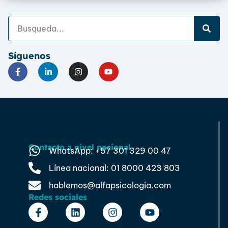
Síguenos
Contacto a nivel nacional
WhatsApp: +57 301 329 00 47
Línea nacional: 01 8000 423 803
hablemos@alfapsicologia.com
Redes sociales