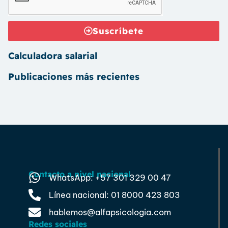
Suscríbete
Calculadora salarial
Publicaciones más recientes
Contacto a nivel nacional
WhatsApp: +57 301 329 00 47
Línea nacional: 01 8000 423 803
hablemos@alfapsicologia.com
Redes sociales