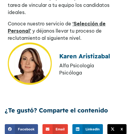
tarea de vincular a tu equipo los candidatos
ideales.
Conoce nuestro servicio de
‘Selección de
Personal’
y déjanos llevar tu proceso de
reclutamiento al siguiente nivel.
Karen Aristizabal
Alfa Psicología
Psicóloga
¿Te gustó? Comparte el contenido
Facebook
Email
LinkedIn
X