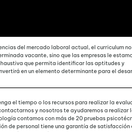
encias del mercado laboral actual, el curriculum no
erminada vacante, sino que las empresas le estam
austiva que permita identificar las aptitudes y
vertirá en un elemento determinante para el desar
ga el tiempo o los recursos para realizar la evalu
contactarnos y nosotros te ayudaremos a realizar 
icología contamos con más de 20 pruebas psicotéc
ión de personal
tiene una garantía de satisfacción