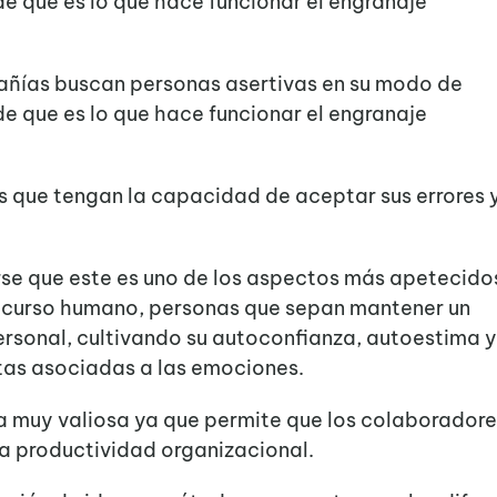
e que es lo que hace funcionar el engranaje
ñías buscan personas asertivas en su modo de
e que es lo que hace funcionar el engranaje
s que tengan la capacidad de aceptar sus errores 
rse que este es uno de los aspectos más apetecido
ecurso humano, personas que sepan mantener un
 personal, cultivando su autoconfianza, autoestima 
tas asociadas a las emociones.
a muy valiosa ya que permite que los colaboradore
a productividad organizacional.