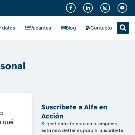
y datos
Vacantes
Blog
Contacto
rsonal
Suscríbete a Alfa en
a
Acción
e qué
Si gestionas talento en tu empresa,
esta newsletter es para ti. Suscríbete