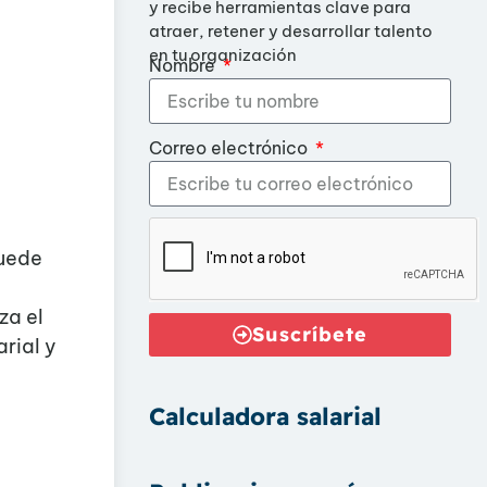
y recibe herramientas clave para
atraer, retener y desarrollar talento
en tu organización
Nombre
Correo electrónico
puede
za el
Suscríbete
rial y
Calculadora salarial