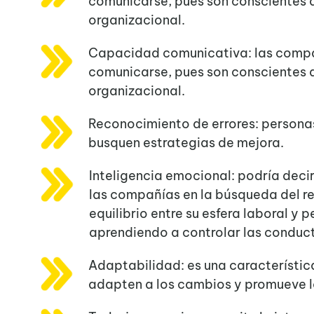
comunicarse, pues son conscientes d
organizacional.
Capacidad comunicativa: las compa
comunicarse, pues son conscientes d
organizacional.
Reconocimiento de errores: persona
busquen estrategias de mejora.
Inteligencia emocional: podría deci
las compañías en la búsqueda del r
equilibrio entre su esfera laboral y
aprendiendo a controlar las conduc
Adaptabilidad: es una característic
adapten a los cambios y promueve l