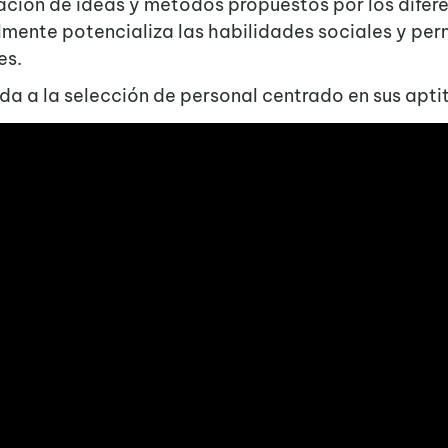
ración de ideas y métodos propuestos por los difer
lmente potencializa las habilidades sociales y per
es.
da a la selección de personal centrado en sus apti