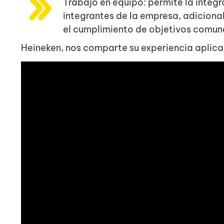
Trabajo en equipo: permite la integ
integrantes de la empresa, adiciona
el cumplimiento de objetivos comun
Heineken, nos comparte su experiencia aplica