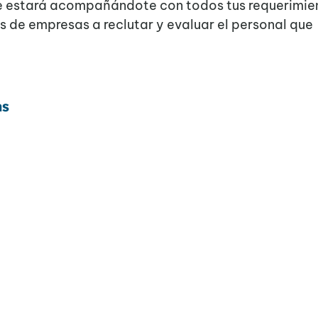
re estará acompañándote con todos tus requerimie
de empresas a reclutar y evaluar el personal que
as