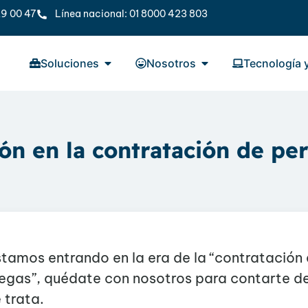
9 00 47
Línea nacional: 01 8000 423 803
Soluciones
Nosotros
Tecnología 
ón en la contratación de pe
tamos entrando en la era de la “contratación 
iegas”, quédate con nosotros para contarte d
 trata.