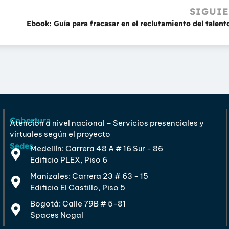
SIGUI
Cobertura
Atención a nivel nacional – Servicios presenciales y
virtuales según el proyecto
Sedes
Medellín: Carrera 48 A # 16 Sur - 86
Edificio PLEX, Piso 6
Manizales: Carrera 23 # 63 - 15
Edificio El Castillo, Piso 5
Bogotá: Calle 79B # 5-81
Spaces Nogal