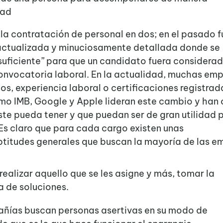
dad
 la contratación de personal en dos; en el pasado f
actualizada y minuciosamente detallada donde se
suficiente” para que un candidato fuera considera
convocatoria laboral. En la actualidad, muchas em
os, experiencia laboral o certificaciones registrad
omo IMB, Google y Apple lideran este cambio y han
ste pueda tener y que puedan ser de gran utilidad p
Es claro que para cada cargo existen unas
ptitudes generales que buscan la mayoría de las e
ealizar aquello que se les asigne y más, tomar la
a de soluciones.
ñías buscan personas asertivas en su modo de