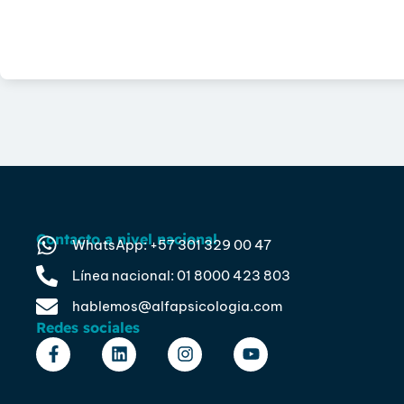
Contacto a nivel nacional
WhatsApp: +57 301 329 00 47
Línea nacional: 01 8000 423 803
hablemos@alfapsicologia.com
Redes sociales