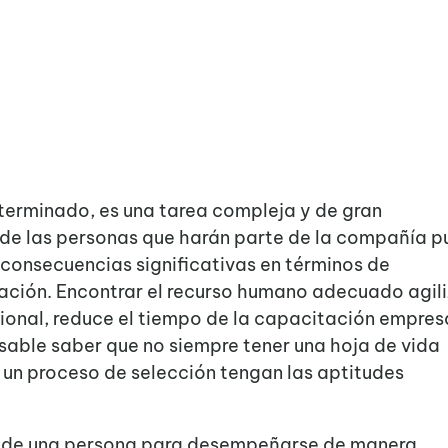
terminado, es una tarea compleja y de gran
n de las personas que harán parte de la compañía 
consecuencias significativas en términos de
ación. Encontrar el recurso humano adecuado agili
ional, reduce el tiempo de la capacitación empresa
nsable saber que no siempre tener una hoja de vida
 un proceso de selección tengan las aptitudes
de una persona para desempeñarse de manera