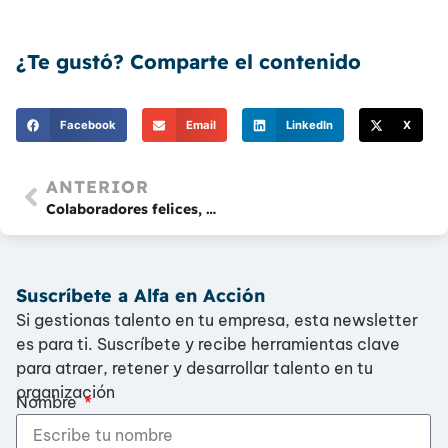
¿Te gustó? Comparte el contenido
Facebook
Email
LinkedIn
X
ANTERIOR
Colaboradores felices, clientes satisfechos: Cuando el endomarketing se convierte en ventaja competitiva
Suscríbete a Alfa en Acción
Si gestionas talento en tu empresa, esta newsletter
es para ti. Suscríbete y recibe herramientas clave
para atraer, retener y desarrollar talento en tu
organización
Nombre